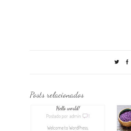
Posts relacionados
Hello world!
Postado por
admin
1
Welcome to WordPress.