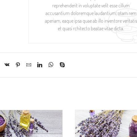
reprehenderit in voluptate velit esse cillum
accusantium doloremque laudantium, otam rem
aperiam, eaque ipsa quae ab illo inventore veritatis
et quasi rchitecto beatae vitae dicta.