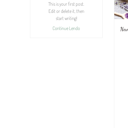
This is your first post.
Edit or delete it, then
start writing!
Continue Lendo
New