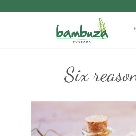
Six reason