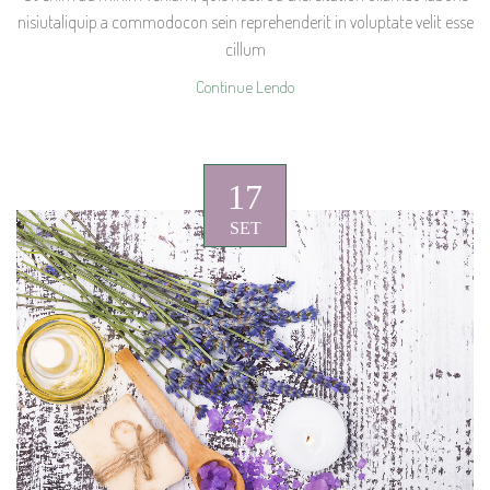
nisiutaliquip a commodocon sein reprehenderit in voluptate velit esse
cillum
Continue Lendo
17
SET