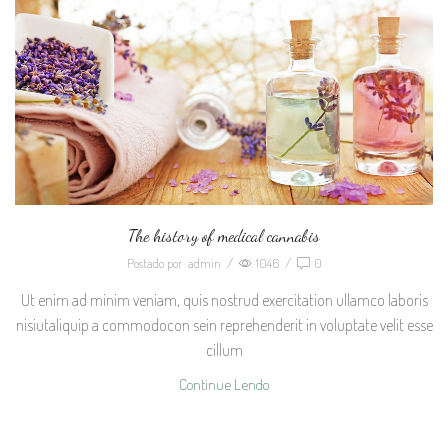
The history of medical cannabis
Postado por
admin
/
1046
/
0
Ut enim ad minim veniam, quis nostrud exercitation ullamco laboris
nisiutaliquip a commodocon sein reprehenderit in voluptate velit esse
cillum
Continue Lendo