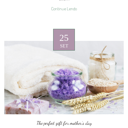
Continue Lendo
25
SET
The perfect gift for mother’s day