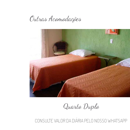
Outras Acomodações
Quarto Duplo
CONSULTE VALOR DA DIÁRIA PELO NOSSO WHATSAPP